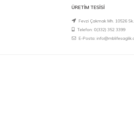
ÜRETIM TESISI
Fevzi Çakmak Mh. 10526 Sk.
Telefon: 0(332) 352 3399
E-Posta: info@mblifesaglik