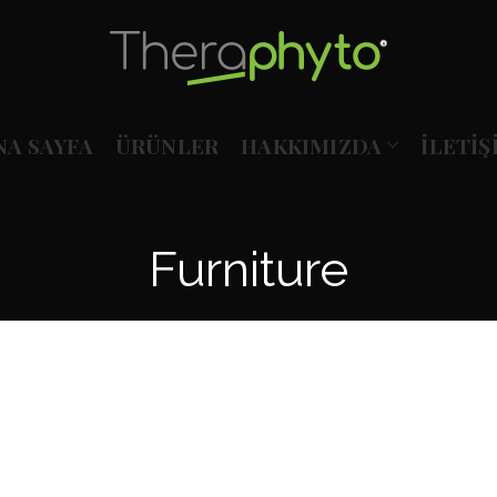
NA SAYFA
ÜRÜNLER
HAKKIMIZDA
İLETIŞ
Furniture